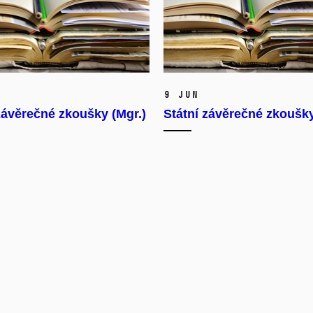
9 Jun
závěrečné zkoušky (Mgr.)
Státní závěrečné zkoušky