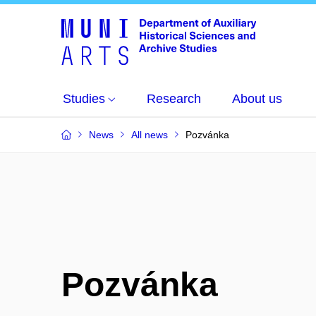
Studies
Research
About us
News
All news
Pozvánka
Pozvánka