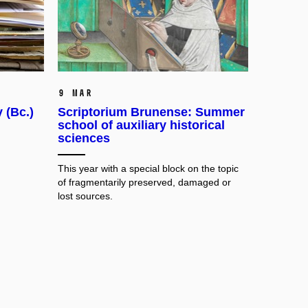
9 Mar
 (Bc.)
Scriptorium Brunense: Summer
school of auxiliary historical
sciences
This year with a special block on the topic
of fragmentarily preserved, damaged or
lost sources.