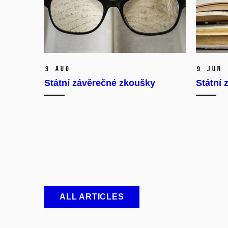
3 Aug
9 Jun
Státní závěrečné zkoušky
Státní 
ALL ARTICLES