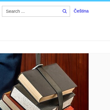
Čeština
Search
...