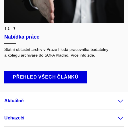
14.
7.
Nabídka práce
Státní oblastní archiv v Praze hledá pracovníka badatelny
a kolegu archiváře do SOkA Kladno. Více info zde.
PŘEHLED VŠECH ČLÁNKŮ
Aktuálně
Uchazeči