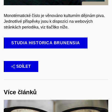
Monotématické číslo je věnováno kulturním dějinám piva.
Jednotlivé příspěvky jsou k dispozici na webových
stránkách periodika, viz tlačítko níže.
STUDIA HISTORICA BRUNENSIA
SDÍLET
Více článků