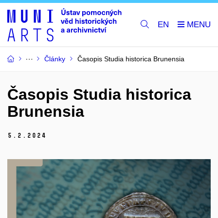
EN
Články
Časopis Studia historica Brunensia
Časopis Studia historica
Brunensia
5.
2.
2024