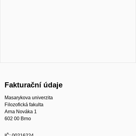
Fakturační údaje
Masarykova univerzita
Filozofická fakulta
Arna Nováka 1
602 00 Brno
IČ: 00216224