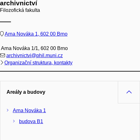
archivnictví
Filozofická fakulta
Arna Nováka 1, 602 00 Brno
Arna Nováka 1/1, 602 00 Brno
archivnictvi@phil.muni.cz
Organizační struktura, kontakty
Areály a budovy
Arna Nováka 1
budova B1