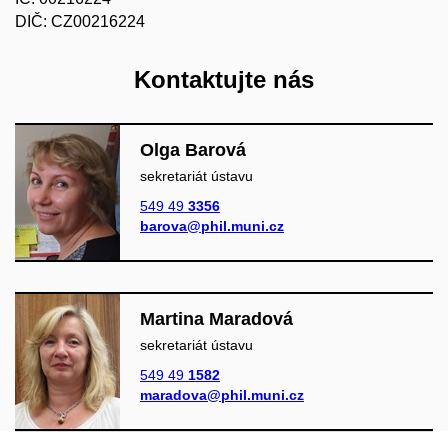
DIČ: CZ00216224
Kontaktujte nás
Olga Barová
sekretariát ústavu
549 49
3356
barova@phil.muni.cz
Martina Maradová
sekretariát ústavu
549 49
1582
maradova@phil.muni.cz