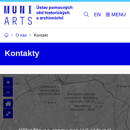
EN
O nás
Kontakt
Kontakty
+
–
⌂
⤢