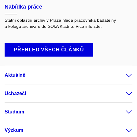
Nabídka práce
Státní oblastní archiv v Praze hledá pracovníka badatelny
a kolegu archiváře do SOkA Kladno. Více info zde.
PŘEHLED VŠECH ČLÁNKŮ
Aktuálně
Uchazeči
Studium
Výzkum