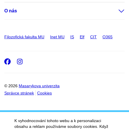
O nás
Filozofická fakulta MU
Inet MU
IS
Elf
CIT
O365
Facebook
Instagram
© 2026
Masarykova univerzita
Správce stránek
Cookies
K vyhodnocování tohoto webu a k personalizaci
obsahu a reklam používáme soubory cookies. Když