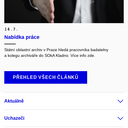
14.
7.
Nabídka práce
Státní oblastní archiv v Praze hledá pracovníka badatelny
a kolegu archiváře do SOkA Kladno. Více info zde.
PŘEHLED VŠECH ČLÁNKŮ
Aktuálně
Uchazeči