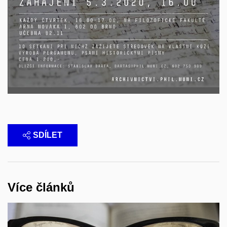
SDÍLET
Více článků