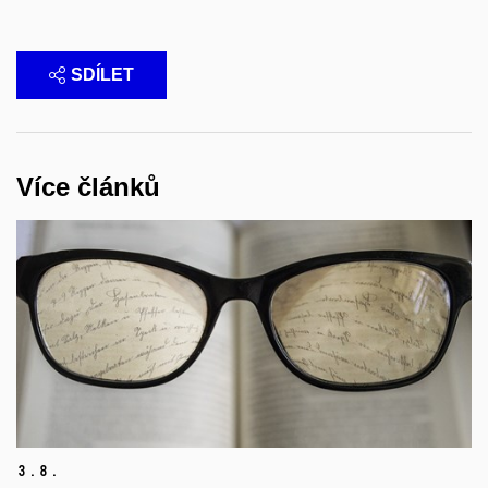
SDÍLET
Více článků
3.
8.