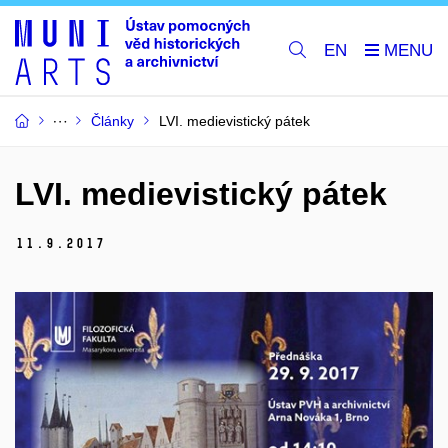
EN
Články
LVI. medievistický pátek
LVI. medievistický pátek
11.
9.
2017