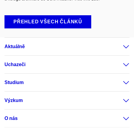
PŘEHLED VŠECH ČLÁNKŮ
Aktuálně
Uchazeči
Studium
Výzkum
O nás