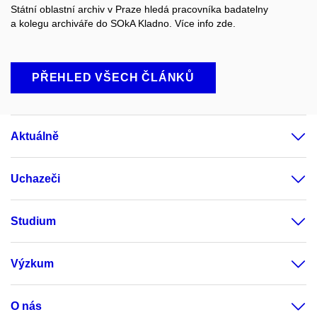
Státní oblastní archiv v Praze hledá pracovníka badatelny
a kolegu archiváře do SOkA Kladno. Více info zde.
PŘEHLED VŠECH ČLÁNKŮ
Aktuálně
Uchazeči
Studium
Výzkum
O nás