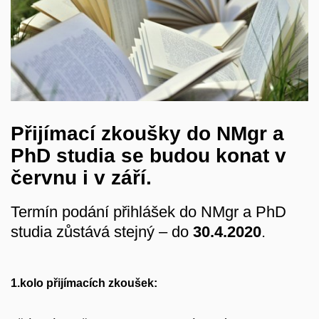
Přijímací zkoušky do NMgr a
PhD studia se budou konat v
červnu i v září.
Termín podání přihlášek do NMgr a PhD
studia zůstává stejný – do
30.4.2020
.
1.kolo přijímacích zkoušek: