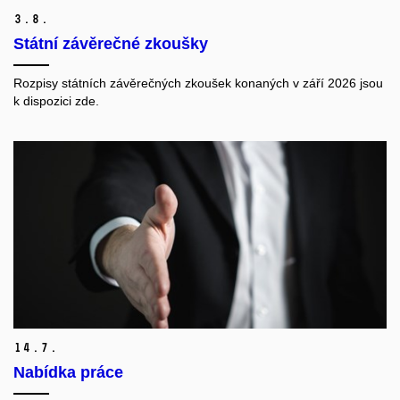
3.
8.
Státní závěrečné zkoušky
Rozpisy státních závěrečných zkoušek konaných v září 2026 jsou
k dispozici zde.
14.
7.
Nabídka práce