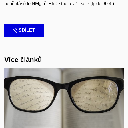
nepřihlásí do NMgr či PhD studia v 1. kole (tj. do 30.4.).
SDÍLET
Více článků