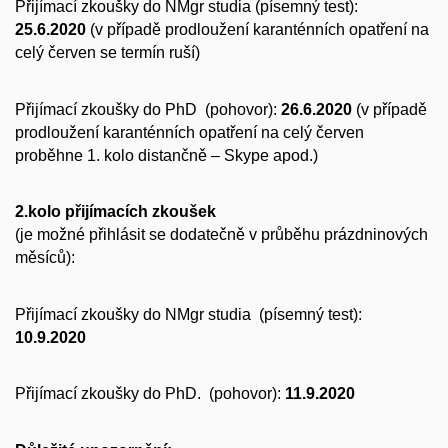
Přijímací zkoušky do NMgr studia (písemný test):
25.6.2020
(v případě prodloužení karanténních opatření na
celý červen se termín ruší)
Přijímací zkoušky do PhD (pohovor):
26.6.2020
(v případě
prodloužení karanténních opatření na celý červen
proběhne 1. kolo distančně – Skype apod.)
2.kolo přijímacích zkoušek
(je možné přihlásit se dodatečně v průběhu prázdninových
měsíců):
Přijímací zkoušky do NMgr studia (písemný test):
10.9.2020
Přijímací zkoušky do PhD. (pohovor):
11.9.2020