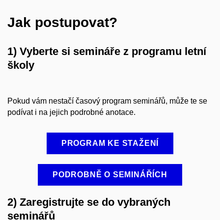
Jak postupovat?
1) Vyberte si semináře z programu letní
školy
Pokud vám nestačí časový program seminářů, může te se
podívat i na jejich podrobné anotace.
PROGRAM KE STAŽENÍ
PODROBNĚ O SEMINÁŘÍCH
2) Zaregistrujte se do vybraných
seminářů