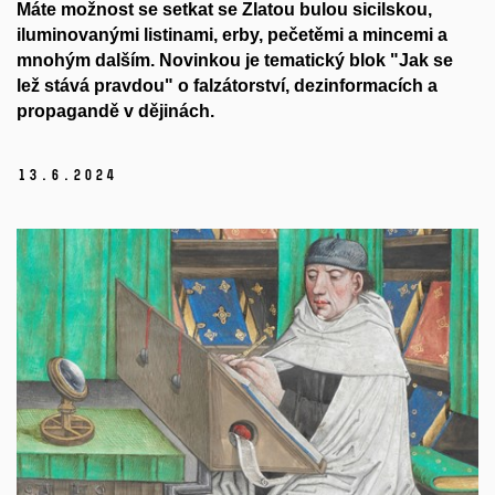
Máte možnost se setkat se Zlatou bulou sicilskou,
iluminovanými listinami, erby, pečetěmi a mincemi a
mnohým dalším. Novinkou je tematický blok "Jak se
lež stává pravdou" o falzátorství, dezinformacích a
propagandě v dějinách.
13.
6.
2024