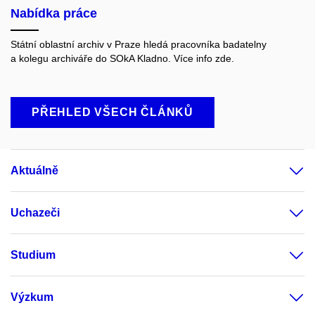
Nabídka práce
Státní oblastní archiv v Praze hledá pracovníka badatelny
a kolegu archiváře do SOkA Kladno. Více info zde.
PŘEHLED VŠECH ČLÁNKŮ
Aktuálně
Uchazeči
Studium
Výzkum