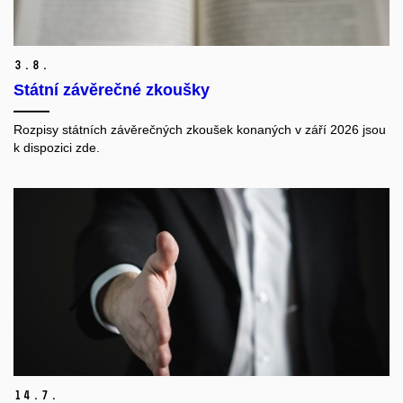
3.
8.
Státní závěrečné zkoušky
Rozpisy státních závěrečných zkoušek konaných v září 2026 jsou
k dispozici zde.
14.
7.