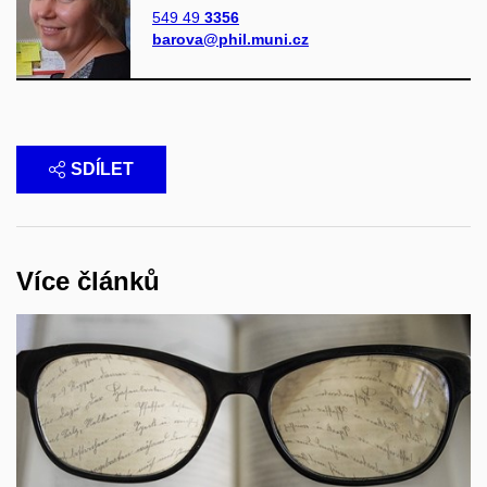
549 49
3356
barova@phil.muni.cz
SDÍLET
Více článků