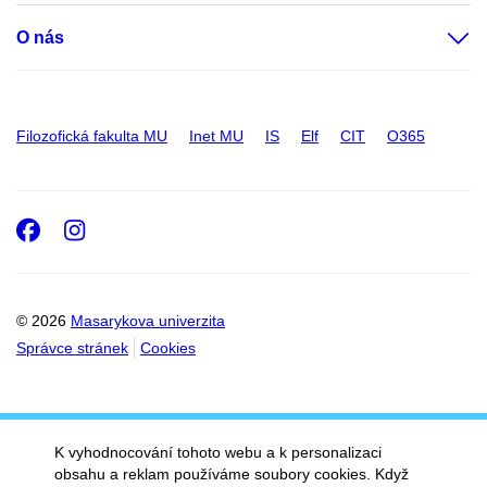
O nás
Filozofická fakulta MU
Inet MU
IS
Elf
CIT
O365
Facebook
Instagram
© 2026
Masarykova univerzita
Správce stránek
Cookies
K vyhodnocování tohoto webu a k personalizaci
obsahu a reklam používáme soubory cookies. Když