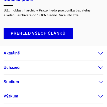
Státní oblastní archiv v Praze hledá pracovníka badatelny
a kolegu archiváře do SOkA Kladno. Více info zde.
PŘEHLED VŠECH ČLÁNKŮ
Aktuálně
Uchazeči
Studium
Výzkum