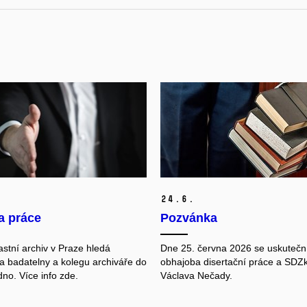
24.
6.
a práce
Pozvánka
astní archiv v Praze hledá
Dne 25. června 2026 se uskutečn
a badatelny a kolegu archiváře do
obhajoba disertační práce a SDZ
no. Více info zde.
Václava Nečady.