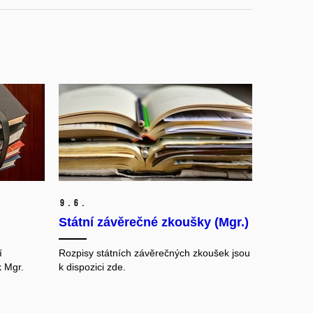
9.
6.
Státní závěrečné zkoušky (Mgr.)
í
Rozpisy státních závěrečných zkoušek jsou
k Mgr.
k dispozici zde.