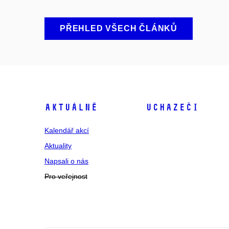
PŘEHLED VŠECH ČLÁNKŮ
Aktuálně
Uchazeči
Kalendář akcí
Aktuality
Napsali o nás
Pro veřejnost