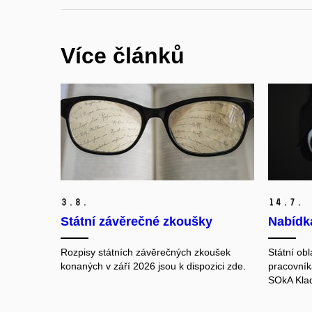
Více článků
3.
8.
14.
7.
Státní závěrečné zkoušky
Nabídk
Rozpisy státních závěrečných zkoušek
Státní obl
konaných v září 2026 jsou k dispozici zde.
pracovník
SOkA Klad