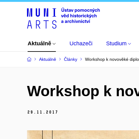
Aktuálně
Uchazeči
Studium
Aktuálně
Články
Workshop k novověké dipl
Workshop k nov
29.
11.
2017