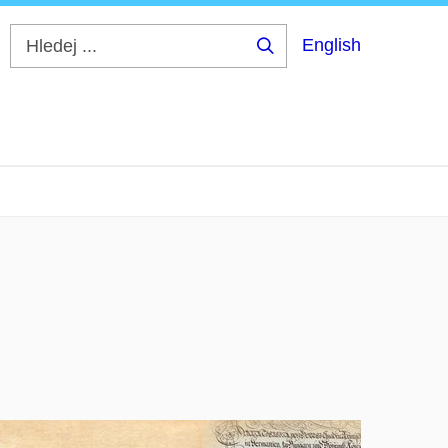
English
Hledej
...