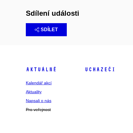
Sdílení události
SDÍLET
Aktuálně
Uchazeči
Kalendář akcí
Aktuality
Napsali o nás
Pro veřejnost