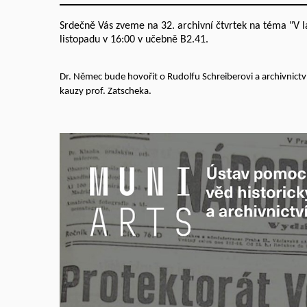
Srdečně Vás zveme na 32. archivní čtvrtek na téma "V l
listopadu v 16:00 v učebně B2.41.
Dr. Němec bude hovořit o Rudolfu Schreiberovi a archivnictv
kauzy prof. Zatscheka.