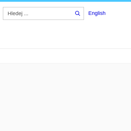
English
Hledej
...