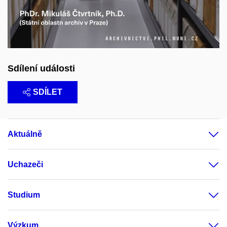
Sdílení události
SDÍLET
Aktuálně
Uchazeči
Studium
Výzkum