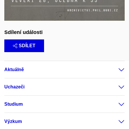
Sdílení události
SDÍLET
Aktuálně
Uchazeči
Studium
Výzkum