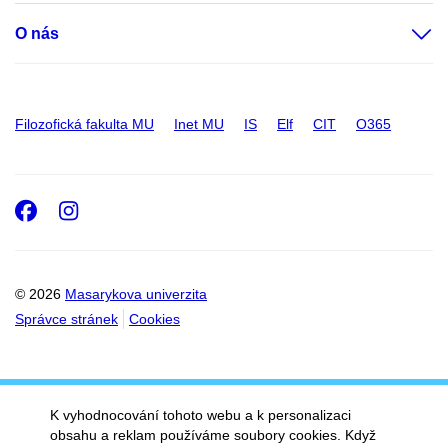
O nás
Filozofická fakulta MU
Inet MU
IS
Elf
CIT
O365
Facebook
Instagram
© 2026
Masarykova univerzita
Správce stránek
Cookies
K vyhodnocování tohoto webu a k personalizaci
obsahu a reklam používáme soubory cookies. Když