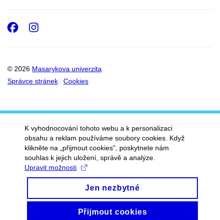
Facebook
Instagram
© 2026
Masarykova univerzita
Správce stránek
Cookies
K vyhodnocování tohoto webu a k personalizaci
obsahu a reklam používáme soubory cookies. Když
klikněte na „přijmout cookies", poskytnete nám
souhlas k jejich uložení, správě a analýze.
Upravit možnosti
Jen nezbytné
Přijmout cookies