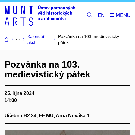
EN
Kalendář
Pozvánka na 103. medievistický
akcí
pátek
Pozvánka na 103.
medievistický pátek
25. října 2024
14:00
Učebna B2.34, FF MU, Arna Nováka 1