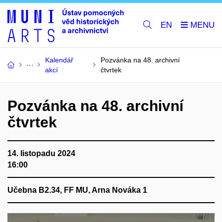
EN
Kalendář
Pozvánka na 48. archivní
akcí
čtvrtek
Pozvánka na 48. archivní
čtvrtek
14. listopadu 2024
16:00
Učebna B2.34, FF MU, Arna Nováka 1