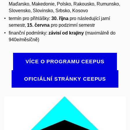
Maďarsko, Makedonie, Polsko, Rakousko, Rumunsko,
Slovensko, Slovinsko, Srbsko, Kosovo
termín pro přihlášky:
30. října
pro následující jarní
semestr,
15. června
pro podzimní semestr
finanční podmínky:
závisí od krajiny
(maximálně do
940e/měsíčně)
VÍCE O PROGRAMU CEEPUS
OFICIÁLNÍ STRÁNKY CEEPUS