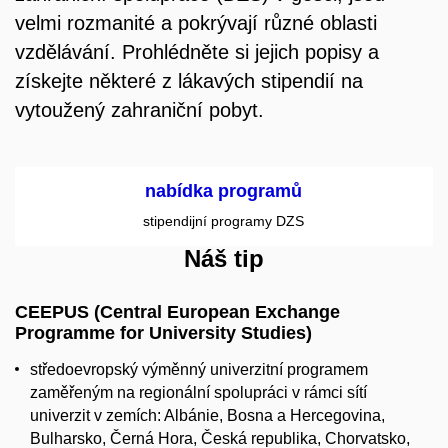
velmi rozmanité a pokrývají různé oblasti
vzdělávání. Prohlédněte si jejich popisy a
získejte některé z lákavých stipendií na
vytoužený zahraniční pobyt.
nabídka programů
stipendijní programy DZS
Náš tip
CEEPUS (Central European Exchange
Programme for University Studies)
středoevropský výměnný univerzitní programem
zaměřeným na regionální spolupráci v rámci sítí
univerzit v zemích: Albánie, Bosna a Hercegovina,
Bulharsko, Černá Hora, Česká republika, Chorvatsko,