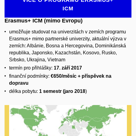
ICM
Erasmus+ ICM (mimo Evropu)
umožňuje studovat na univerzitách v zemích programu
Erasmus+ mimo partnerské univerzity, aktuální výzva v
zemích: Albánie, Bosna a Hercegovina, Dominikánská
republika, Japonsko, Kazachstán, Kosovo, Rusko,
Srbsko, Ukrajina, Vietnam
termín pro přihlášky:
17. září 2017
finanční podmínky:
€650/měsíc + příspěvek na
dopravu
délka pobytu:
1 semestr (jaro 2018
)