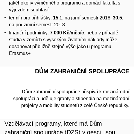
jakéhokoliv výměnného programu a domácí fakulta s
výjezdem souhlasí
termín pro přihlášky:
15.1.
na jarní semestr 2018,
30.5.
na podzimní semestr 2018
finanční podmínky:
7 000 Kč/měsíc
, nebo v případě
studia v zemích s vysokými životními náklady může
dosahovat přibližně stejné výše jako u programu
Erasmus+
DŮM ZAHRANIČNÍ SPOLUPRÁCE
Dům zahraniční spolupráce přispívá k mezinárodní
spolupráci a uděluje granty a stipendia na mezinárodní
projekty a mobility studnetů z celé České republiky.
Vzdělávací programy, které má Dům
zahraniční spolupráce (DZS) v gesci, jsou