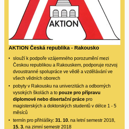
AKTION Česká republika - Rakousko
slouží k podpoře vzájemného porozumění mezi
Českou republikou a Rakouskem, podporuje rozvoj
dvoustranné spolupráce ve vědě a vzdělávání ve
všech vědních oborech
pobyty v Rakousku na univerzitách a odborných
vysokých školách a to
pouze pro přípravu
diplomové nebo disertační práce
pro
magisterských a doktorských studentů v délce 1 - 5
měsíců
termín pro přihlášky:
31. 10.
na letní semestr 2018,
15. 3.
na zimní semestr 2018