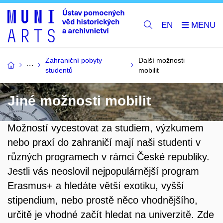
EN
Zahraniční pobyty
Další možnosti
studentů
mobilit
Jiné možnosti mobilit
Možností vycestovat za studiem, výzkumem
nebo praxí do zahraničí mají naši studenti v
různých programech v rámci České republiky.
Jestli vás neoslovil nejpopulárnější program
Erasmus+ a hledáte větší exotiku, vyšší
stipendium, nebo prostě něco vhodnějšího,
určitě je vhodné začít hledat na univerzitě. Zde