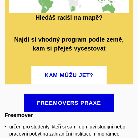
Hledáš radši na mapě?
Najdi si vhodný program podle země,
kam si přeješ vycestovat
KAM MŮŽU JET?
FREEMOVERS PRAXE
Freemover
určen pro studenty, kteří si sami domluví studijní nebo
pracovní pobyt na zahraniční instituci, mimo rámec