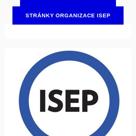
STRÁNKY ORGANIZACE ISEP