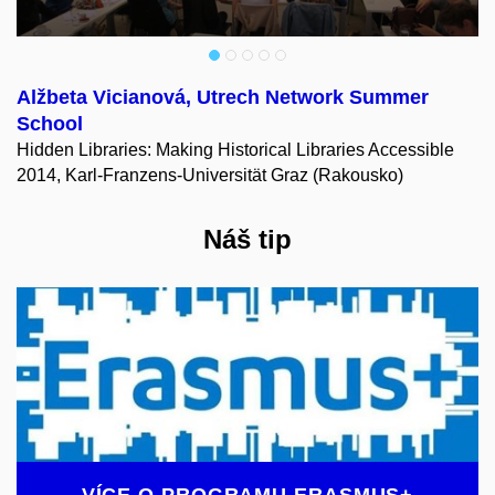
Alžbeta Vicianová, Utrech Network Summer
School
Hidden Libraries: Making Historical Libraries Accessible
2014, Karl-Franzens-Universität Graz (Rakousko)
Náš tip
VÍCE O PROGRAMU ERASMUS+