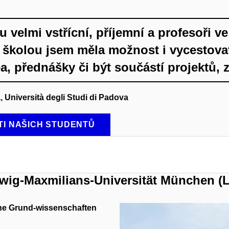
ou velmi vstřícní, příjemní a profesoři 
školou jsem měla možnost i vycestovat
, přednášky či být součástí projektů,
 Università degli Studi di Padova
I NAŠICH STUDENTŮ
wig-Maxmilians-Universität München (
sche Grund-wissenschaften