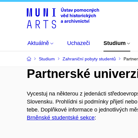
Aktuálně
Uchazeči
Studium
Studium
Zahraniční pobyty studentů
Partner
Partnerské univerz
Vycestuj na některou z jedenácti středoevrop
Slovensku. Prohlídni si podmínky přijetí nebo
tebe. Doplňkové informace o jednotlivých měs
Brněnské studentské sekce
: