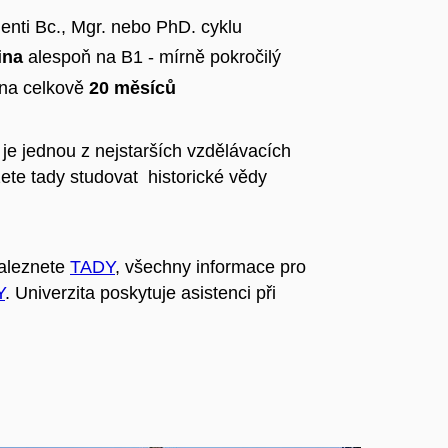
denti Bc., Mgr. nebo PhD. cyklu
ina
alespoň na B1 - mírně pokročilý
na celkově
20 měsíců
je jednou z nejstarších vzdělávacích
ete tady studovat historické vědy
naleznete
TADY
, všechny informace pro
Y
. Univerzita poskytuje asistenci při