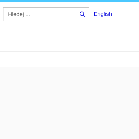
English
Hledej
...