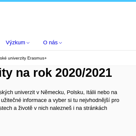
Výzkum
O nás
ské univerzity Erasmus+
ity na rok 2020/2021
ských univerzit v Německu, Polsku, Itálii nebo na
 užitečné informace a vyber si tu nejvhodnější pro
tech a životě v nich nalezneš i na stránkách