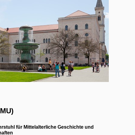
JMU)
hrstuhl für Mittelalterliche Geschichte und
haften