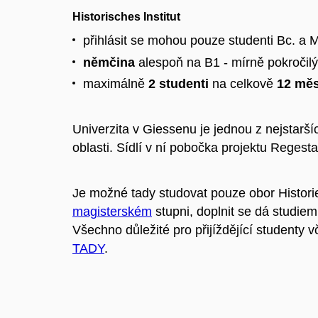
Historisches Institut
přihlásit se mohou pouze studenti Bc. a M
němčina
alespoň na B1 - mírně pokročilý
maximálně
2 studenti
na celkově
12 měs
Univerzita v Giessenu je jednou z nejstarš
oblasti. Sídlí v ní pobočka projektu Regesta
Je možné tady studovat pouze obor Histor
magisterském
stupni, doplnit se dá studie
Všechno důležité pro přijíždějící studenty 
TADY
.