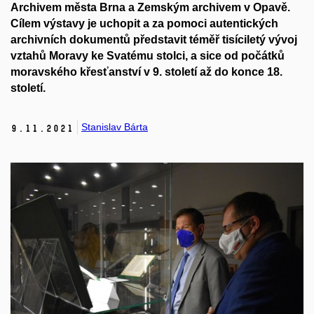
Archivem města Brna a Zemským archivem v Opavě.
Cílem výstavy je uchopit a za pomoci autentických
archivních dokumentů představit téměř tisíciletý vývoj
vztahů Moravy ke Svatému stolci, a sice od počátků
moravského křesťanství v 9. století až do konce 18.
století.
Stanislav Bárta
9.
11.
2021