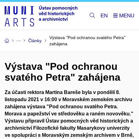
EN
Výstava "Pod ochranou svatého Petra"
Články
zahájena
Výstava "Pod ochranou
svatého Petra" zahájena
Za účasti rektora Martina Bareše byla v pondělí 8.
listopadu 2021 v 16:00 v Moravském zemském archivu
zahájena výstava "Pod ochranou svatého Petra.
Morava a papežství ve středověku a raném novověku."
Výstavu připravil Ústav pomocných věd historických a
archivnictví Filozofické fakulty Masarykovy univerzity
ve spolupráci s Moravským zemským archivem v Brně,