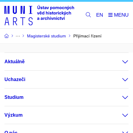
EN
Magisterské studium
Přijímací řízení
Aktuálně
Uchazeči
Studium
Výzkum
O nás