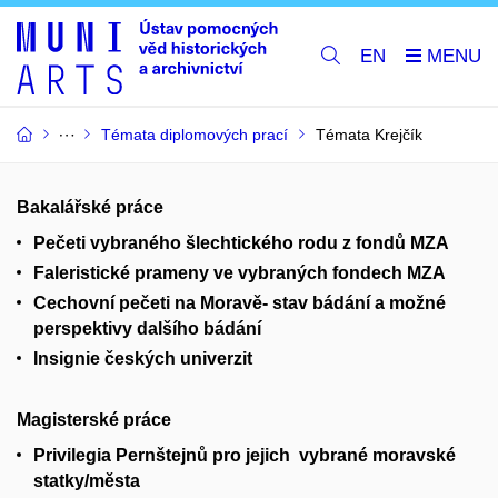
EN
Témata diplomových prací
Témata Krejčík
Bakalářské práce
Pečeti vybraného šlechtického rodu z fondů MZA
Faleristické prameny ve vybraných fondech MZA
Cechovní pečeti na Moravě- stav bádání a možné
perspektivy dalšího bádání
Insignie českých univerzit
Magisterské práce
Privilegia Pernštejnů pro jejich vybrané moravské
statky/města