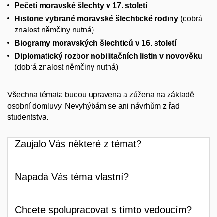
Pečeti moravské šlechty v 17. století
Historie vybrané moravské šlechtické rodiny
(dobrá
znalost němčiny nutná)
Biogramy moravských šlechticů v 16. století
Diplomatický rozbor nobilitačních listin v novověku
(dobrá znalost němčiny nutná)
Všechna témata budou upravena a zúžena na základě
osobní domluvy. Nevyhýbám se ani návrhům z řad
studentstva.
Zaujalo Vás některé z témat?
Napadá Vás téma vlastní?
Chcete spolupracovat s tímto vedoucím?